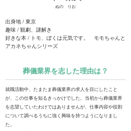
ぬの りお
出身地 / 東京
趣味 / 観劇、謎解き
好きな本 / トモ、ぼくは元気です。 モモちゃんと
アカネちゃんシリーズ
葬儀業界を志した理由は？
就職活動中、たまたま葬儀業界の求人を目にしたこと
が、この仕事を知るきっかけでした。当初から葬儀業界
を志望していたわけではありませんが、仕事内容や役割
について調べるうちに強く興味を持つようになりまし
た。