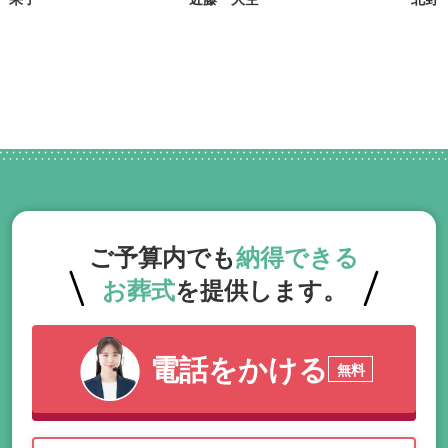
ご予算内でも
納得できる
お葬式
を提供します。
電話をかける
無料