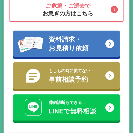
ご危篤・ご逝去で
お急ぎの方はこちら
資料請求・
お見積り依頼
もしもの時に慌てない
事前相談予約
葬儀診断もできる！
LINEで無料相談